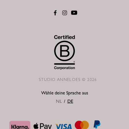
STUDIO ANNELOES © 2026
Wähle deine Sprache aus
NL
/
DE