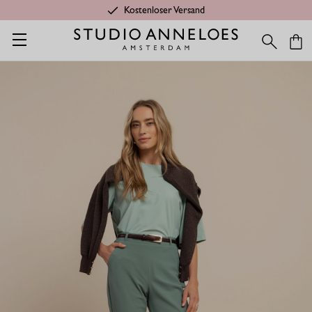
Kostenloser Versand
Startseite
Shop
Kategorien
Letzte Chance
Anne Hose - 