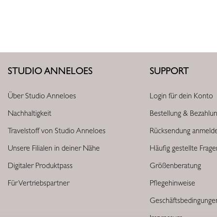
STUDIO ANNELOES
SUPPORT
Über Studio Anneloes
Login für dein Konto
Nachhaltigkeit
Bestellung & Bezahlu
Travelstoff von Studio Anneloes
Rücksendung anmeld
Unsere Filialen in deiner Nähe
Häufig gestellte Frag
Digitaler Produktpass
Größenberatung
Für Vertriebspartner
Pflegehinweise
Geschäftsbedingunge