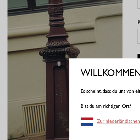
P
WILLKOMMEN 
N
Es scheint, dass du uns von 
Bist du am richtigen Ort?
Zur niederländischen