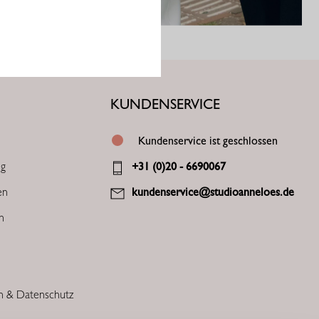
KUNDENSERVICE
Kundenservice ist geschlossen
ng
+31 (0)20 - 6690067
en
kundenservice@studioanneloes.de
en
n & Datenschutz