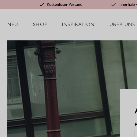
Kostenloser Versand
Innerhalb 
NEU
SHOP
INSPIRATION
ÜBER UNS
E