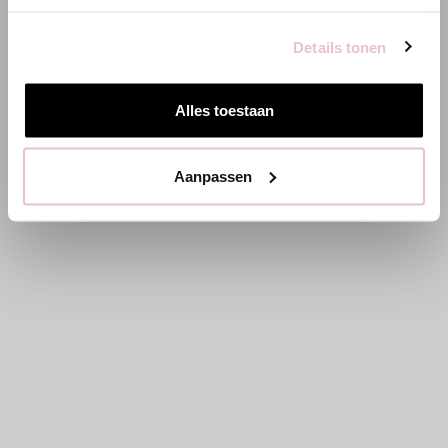
Details tonen
Hier bleiben
Alles toestaan
Aanpassen