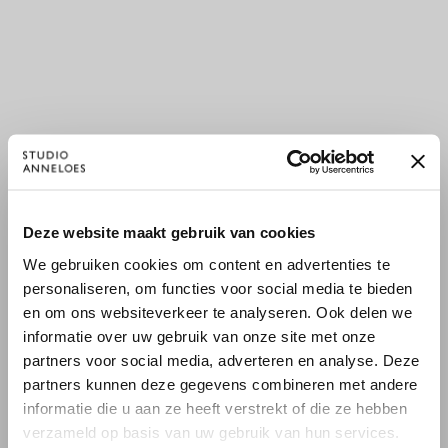
×
Deze website maakt gebruik van cookies
WILLKOMMEN BEI STUDIO
We gebruiken cookies om content en advertenties te
ANNELOES
personaliseren, om functies voor social media te bieden
en om ons websiteverkeer te analyseren. Ook delen we
Es scheint, dass du uns von einem anderen Land aus
informatie over uw gebruik van onze site met onze
besuchst.
partners voor social media, adverteren en analyse. Deze
partners kunnen deze gegevens combineren met andere
Bist du am richtigen Ort?
informatie die u aan ze heeft verstrekt of die ze hebben
verzameld op basis van uw gebruik van hun services.
Zur niederländischen Seite wechseln