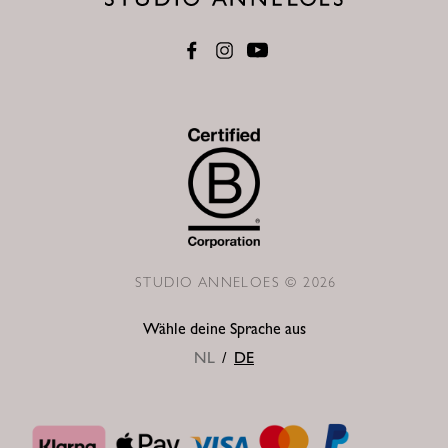
STUDIO ANNELOES © 2026
Wähle deine Sprache aus
NL
/
DE