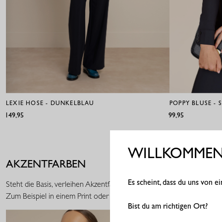
LEXIE HOSE - DUNKELBLAU
POPPY BLUSE -
€149,95
€99,95
WILLKOMMEN 
AKZENTFARBEN
Es scheint, dass du uns von 
Steht die Basis, verleihen Akzentfarben deinem Look mehr Ausdruck. De
Zum Beispiel in einem Print oder einem Accessoire.
Bist du am richtigen Ort?