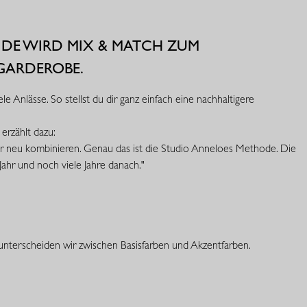
DE WIRD MIX & MATCH ZUM
 GARDEROBE.
 Anlässe. So stellst du dir ganz einfach eine nachhaltigere
erzählt dazu:
eder neu kombinieren. Genau das ist die Studio Anneloes Methode. Die
ahr und noch viele Jahre danach."
unterscheiden wir zwischen Basisfarben und Akzentfarben.