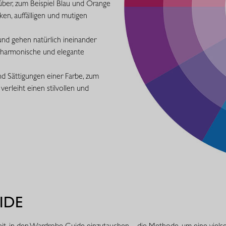
über, zum Beispiel Blau und Orange
en, auffälligen und mutigen
und gehen natürlich ineinander
e harmonische und elegante
d Sättigungen einer Farbe, zum
verleiht einen stilvollen und
IDE