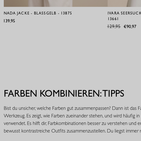
NADA JACKE - BLASSGELB - 13875
IVARA SEERSUCK
13661
€139,95
€129,95
€90,97
FARBEN KOMBINIEREN: TIPPS
Bist du unsicher, welche Farben gut zusammenpassen? Dann ist das Far
Werkzeug. Es zeigt, wie Farben zueinander stehen, und wird häufig i
verwendet. Es hilft dir, Farbkombinationen besser zu verstehen und e
bewusst kontrastreiche Outfits zusammenzustellen. Du liegst immer ri