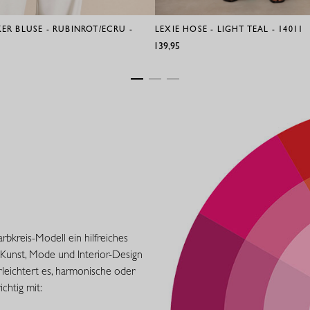
ER BLUSE - RUBINROT/ECRU -
LEXIE HOSE - LIGHT TEAL - 14011
€139,95
bkreis-Modell ein hilfreiches
n Kunst, Mode und Interior-Design
rleichtert es, harmonische oder
chtig mit: