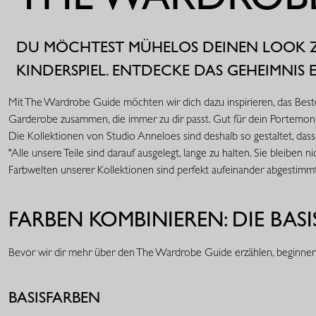
DU MÖCHTEST MÜHELOS DEINEN LOOK Z
KINDERSPIEL. ENTDECKE DAS GEHEIMNIS
Mit The Wardrobe Guide möchten wir dich dazu inspirieren, das Beste a
Garderobe zusammen, die immer zu dir passt. Gut für dein Portemonn
Die Kollektionen von Studio Anneloes sind deshalb so gestaltet, da
"Alle unsere Teile sind darauf ausgelegt, lange zu halten. Sie bleib
Farbwelten unserer Kollektionen sind perfekt aufeinander abgestimmt 
FARBEN KOMBINIEREN: DIE BASI
Bevor wir dir mehr über den The Wardrobe Guide erzählen, beginnen
BASISFARBEN