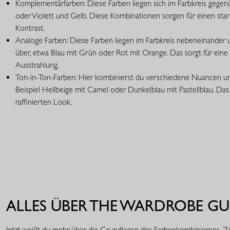
Komplementärfarben: Diese Farben liegen sich im Farbkreis gegen
oder Violett und Gelb. Diese Kombinationen sorgen für einen stark
Kontrast.
Analoge Farben: Diese Farben liegen im Farbkreis nebeneinander 
über, etwa Blau mit Grün oder Rot mit Orange. Das sorgt für ein
Ausstrahlung.
Ton-in-Ton-Farben: Hier kombinierst du verschiedene Nuancen un
Beispiel Hellbeige mit Camel oder Dunkelblau mit Pastellblau. Das 
raffinierten Look.
ALLES ÜBER THE WARDROBE GU