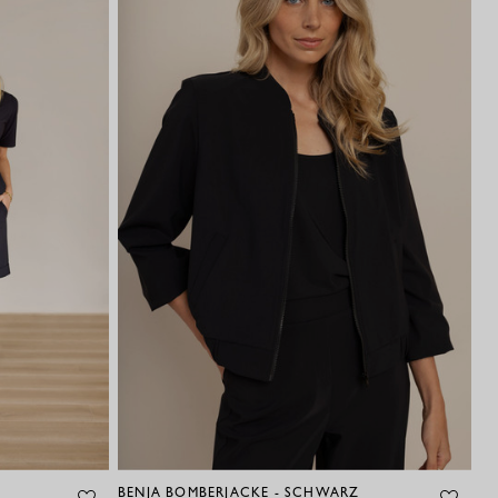
BENJA BOMBERJACKE - SCHWARZ