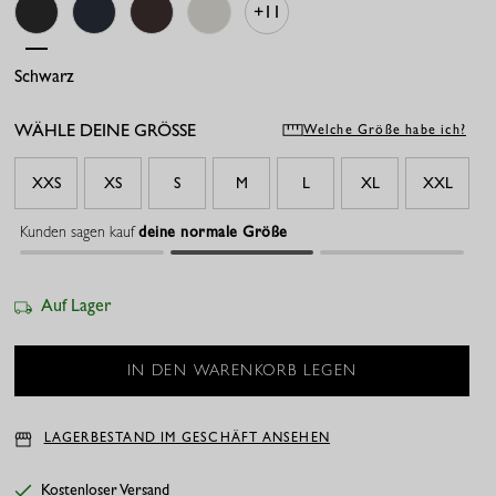
+11
Schwarz
Dunkelblau
Espresso
Beige
WÄHLE DEINE GRÖSSE
Welche Größe habe ich?
XXS
XS
S
M
L
XL
XXL
Kunden sagen kauf
deine normale Größe
Auf Lager
LAGERBESTAND IM GESCHÄFT ANSEHEN
Kostenloser Versand