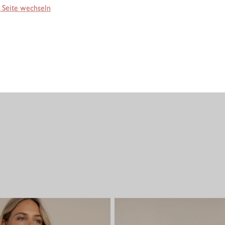
 Seite wechseln