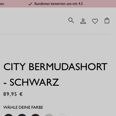
len
Kundinnen bewerten uns mit 4.5
CITY BERMUDASHORT
- SCHWARZ
89,95
€
WÄHLE DEINE FARBE