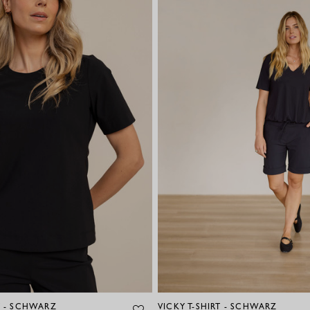
T - SCHWARZ
VICKY T-SHIRT - SCHWARZ