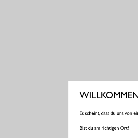
WILLKOMMEN 
Es scheint, dass du uns von 
Bist du am richtigen Ort?