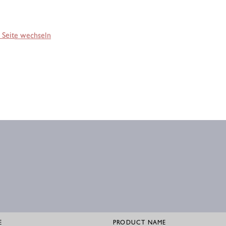
 Seite wechseln
E
PRODUCT NAME