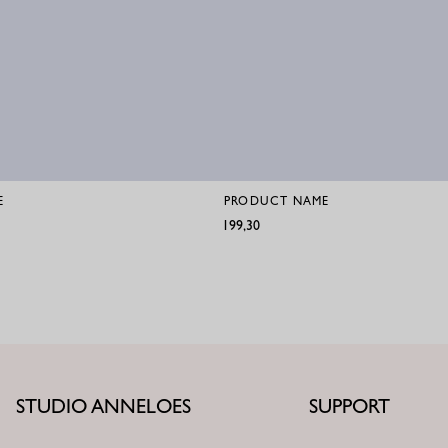
E
PRODUCT NAME
€199,30
STUDIO ANNELOES
SUPPORT