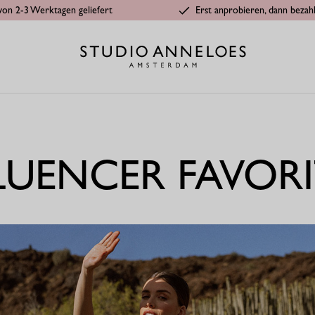
von 2-3 Werktagen geliefert
Erst anprobieren, dann bezah
LUENCER FAVOR