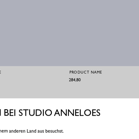
E
PRODUCT NAME
€284,80
BEI STUDIO ANNELOES
einem anderen Land aus besuchst.