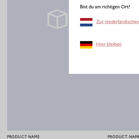
Bist du am richtigen Ort?
Zur niederländischen
Hier bleiben
PRODUCT NAME
PRODUCT NAM