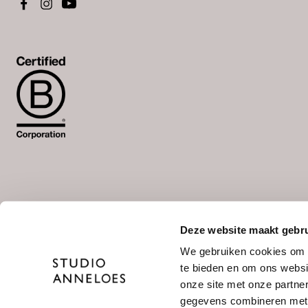
Deze website maakt gebru
Wähle deine Sprache aus
We gebruiken cookies om c
NL
/
DE
te bieden en om ons websi
onze site met onze partne
gegevens combineren met a