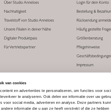
Über Studio Anneloes
Login für dein Konto
Nachhaltigkeit
Bestellung & Bezahlu
Travelstoff von Studio Anneloes
Rücksendung anmeld
Unsere Filialen in deiner Nähe
Häufig gestellte Frag
Digitaler Produktpass
Größenberatung
Für Vertriebspartner
Pflegehinweise
Geschäftsbedingunge
Impressum
ik van cookies
ontent en advertenties te personaliseren, om functies voor soc
teverkeer te analyseren. Ook delen we informatie over uw gebru
rs voor social media, adverteren en analyse. Deze partners kun
ndere informatie die u aan ze heeft verstrekt of die ze hebben