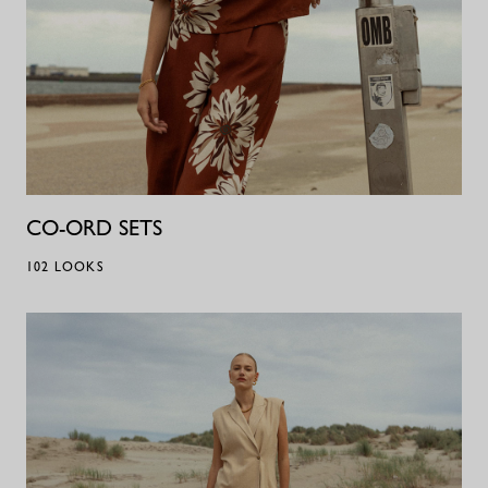
CO-ORD SETS
102
LOOKS