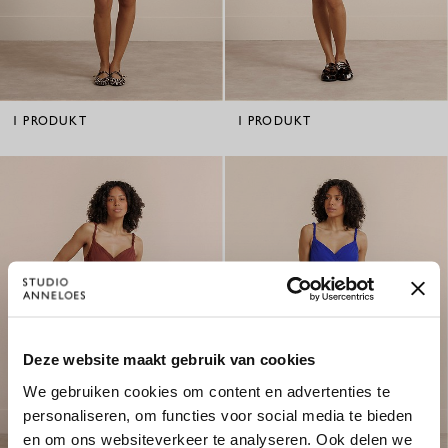
1
PRODUKT
1
PRODUKT
×
Deze website maakt gebruik van cookies
WILLKOMMEN BEI STUDIO
We gebruiken cookies om content en advertenties te
ANNELOES
personaliseren, om functies voor social media te bieden
en om ons websiteverkeer te analyseren. Ook delen we