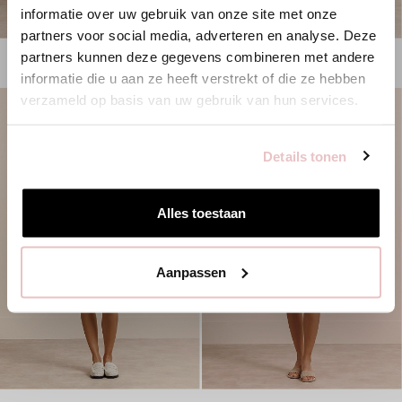
Es scheint, dass du uns von einem anderen Land aus
informatie over uw gebruik van onze site met onze
besuchst.
partners voor social media, adverteren en analyse. Deze
partners kunnen deze gegevens combineren met andere
1
PRODUKT
1
PRODUKT
Bist du am richtigen Ort?
informatie die u aan ze heeft verstrekt of die ze hebben
verzameld op basis van uw gebruik van hun services.
Zur niederländischen Seite wechseln
Details tonen
Hier bleiben
Alles toestaan
Aanpassen