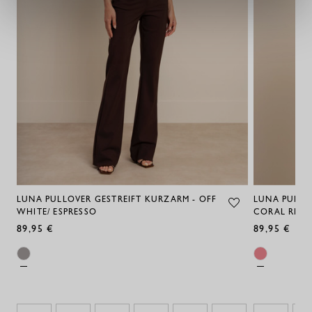
LUNA PULLOVER GESTREIFT KURZARM - OFF
LUNA PULLO
WHITE/ ESPRESSO
CORAL RED/
89,95 €
89,95 €