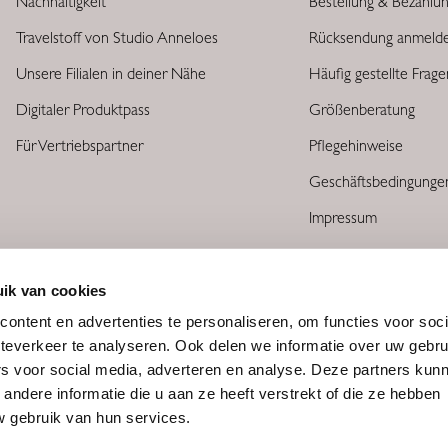
Nachhaltigkeit
Bestellung & Bezahlu
Travelstoff von Studio Anneloes
Rücksendung anmeld
Unsere Filialen in deiner Nähe
Häufig gestellte Frag
Digitaler Produktpass
Größenberatung
Für Vertriebspartner
Pflegehinweise
Geschäftsbedingunge
Impressum
ik van cookies
ontent en advertenties te personaliseren, om functies voor soc
teverkeer te analyseren. Ook delen we informatie over uw gebru
rs voor social media, adverteren en analyse. Deze partners kun
ndere informatie die u aan ze heeft verstrekt of die ze hebben
 gebruik van hun services.