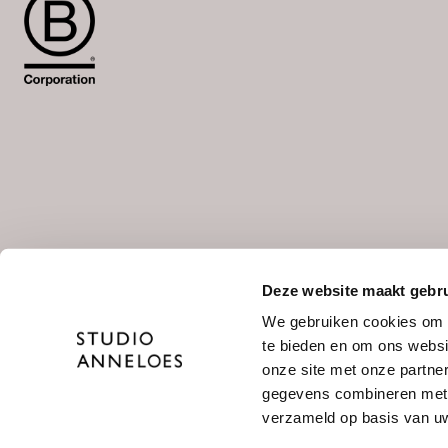
Deze website maakt gebru
Wähle deine Sprache aus
We gebruiken cookies om c
NL
/
DE
te bieden en om ons websi
onze site met onze partne
gegevens combineren met a
verzameld op basis van uw