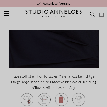
Kostenloser Versand
Home
Pflegetipps Travelstoff
PFLEGETIPPS TRAVELSTOFF
Travelstoff ist ein komfortables Material, das bei richtiger
Pflege lange schön bleibt. Entdecke hier, wie du Kleidung
aus Travelstoff am besten pflegst.