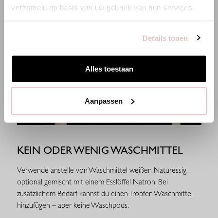
verzameld op basis van uw gebruik van hun services.
Zur niederländischen Seite wechseln
Details tonen
Hier bleiben
Alles toestaan
Aanpassen
KEIN ODER WENIG WASCHMITTEL
Verwende anstelle von Waschmittel weißen Naturessig,
optional gemischt mit einem Esslöffel Natron. Bei
zusätzlichem Bedarf kannst du einen Tropfen Waschmittel
hinzufügen – aber keine Waschpods.