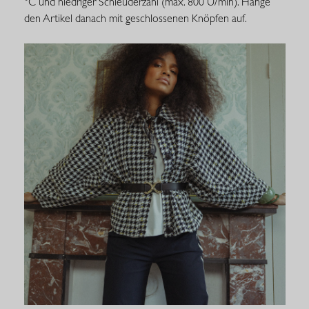
°C und niedriger Schleuderzahl (max. 800 U/min). Hänge
den Artikel danach mit geschlossenen Knöpfen auf.