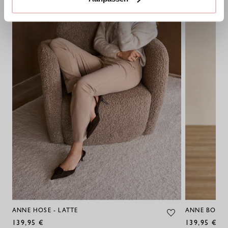
ANNE HOSE - LATTE
ANNE BONDE
139,95 €
139,95 €