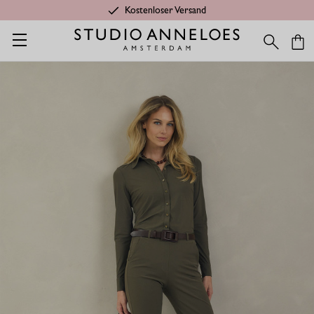
Kostenloser Versand
Startseite
Shop
Kategorien
Letzte Chance
Anne Bonded H