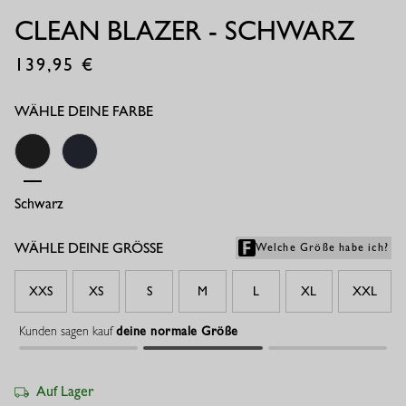
CLEAN BLAZER - SCHWARZ
139,95
€
WÄHLE DEINE FARBE
Schwarz
Dunkelblau
WÄHLE DEINE GRÖSSE
Welche Größe habe ich?
XXS
XS
S
M
L
XL
XXL
Kunden sagen kauf
deine normale Größe
Auf Lager