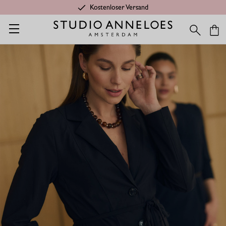
Kostenloser Versand
Startseite
Shop
Anlässe
Basics
Clean Blazer - Schwarz