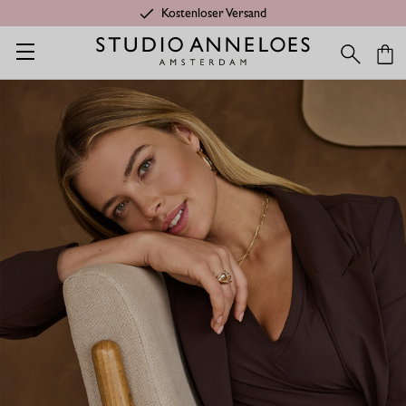
Kostenloser Versand
Startseite
Shop
Kategorien
Shirts & Tops
Emma Shirt - Es