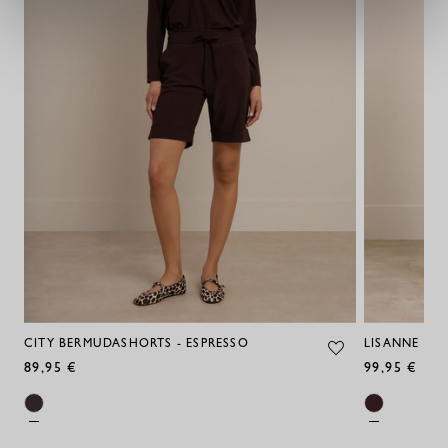
CITY BERMUDASHORTS - ESPRESSO
LISANNE SHO
89,95 €
99,95 €