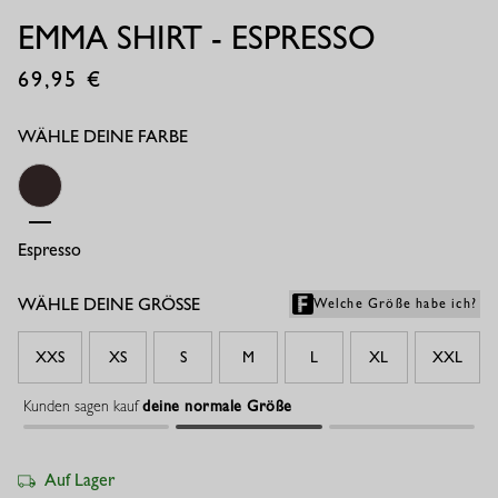
EMMA SHIRT - ESPRESSO
69,95
€
WÄHLE DEINE FARBE
Espresso
WÄHLE DEINE GRÖSSE
Welche Größe habe ich?
XXS
XS
S
M
L
XL
XXL
Kunden sagen kauf
deine normale Größe
Auf Lager