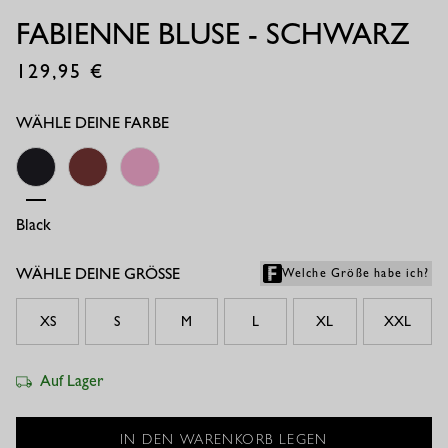
FABIENNE BLUSE - SCHWARZ
129,95
€
WÄHLE DEINE FARBE
Black
Chestnut
Pop Pink
WÄHLE DEINE GRÖSSE
Welche Größe habe ich?
XS
S
M
L
XL
XXL
Auf Lager