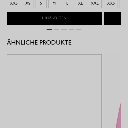
XXS
XS
S
M
L
XL
XXL
XXS
XS
HINZUFÜGEN
ÄHNLICHE PRODUKTE