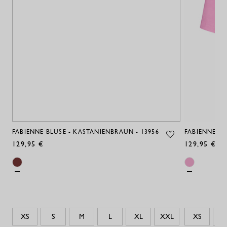
FABIENNE BLUSE - KASTANIENBRAUN - 13956
FABIENNE BL
129,95 €
129,95 €
XS
S
M
L
XL
XXL
XS
S