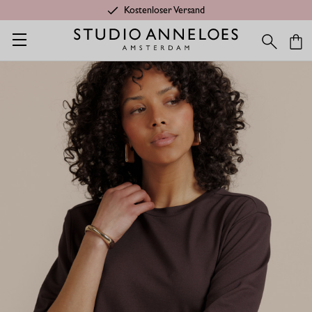
Kostenloser Versand
Startseite
Ambitious gift
Fiore t-shirt - espresso