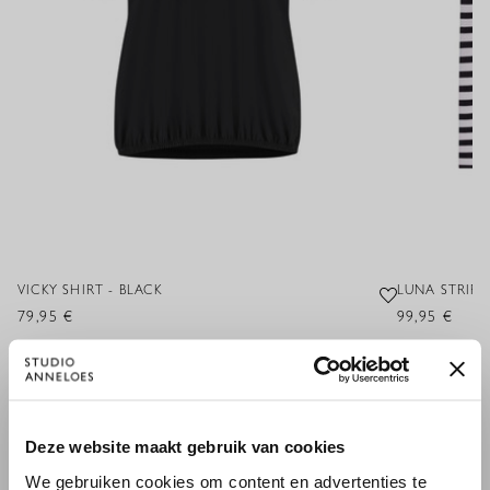
VICKY SHIRT - BLACK
LUNA STRIPE
79,95 €
99,95 €
×
Deze website maakt gebruik van cookies
WILLKOMMEN BEI STUDIO
We gebruiken cookies om content en advertenties te