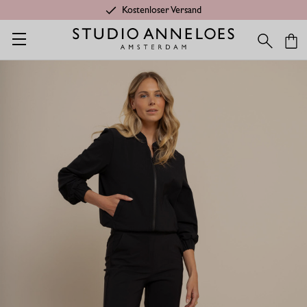
Kostenloser Versand
Startseite
Kleidung aus Travelstoff
Flair Schlaghose - Schwarz