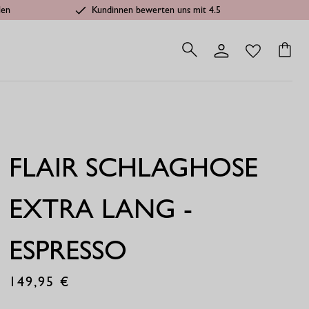
len
Kundinnen bewerten uns mit 4.5
FLAIR SCHLAGHOSE
EXTRA LANG -
ESPRESSO
149,95
€