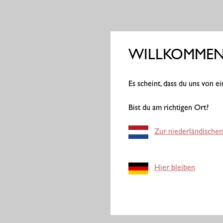
WILLKOMMEN 
Es scheint, dass du uns von 
Bist du am richtigen Ort?
Zur niederländischen
Hier bleiben