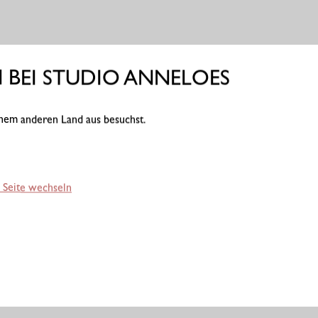
BEI STUDIO ANNELOES
einem anderen Land aus besuchst.
 Seite wechseln