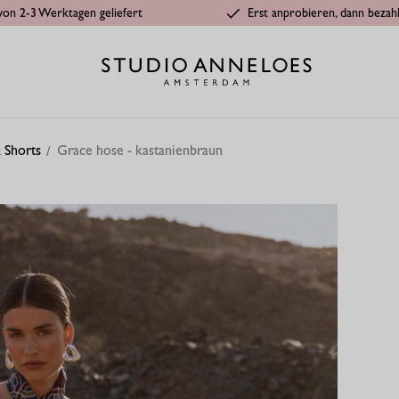
von 2-3 Werktagen geliefert
Erst anprobieren, dann bezah
 Shorts
Grace hose - kastanienbraun