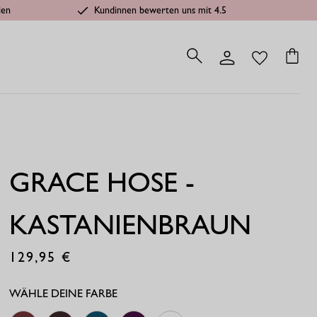
len
Kundinnen bewerten uns mit 4.5
GRACE HOSE -
KASTANIENBRAUN
129,95
€
WÄHLE DEINE FARBE