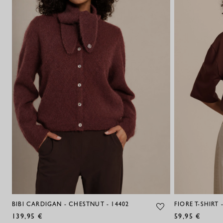
BIBI CARDIGAN - CHESTNUT - 14402
FIORE T-SHIRT
139,95 €
59,95 €