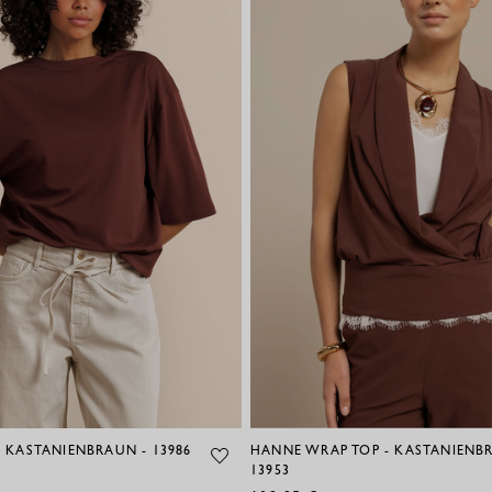
 - KASTANIENBRAUN - 13986
HANNE WRAP TOP - KASTANIENB
13953