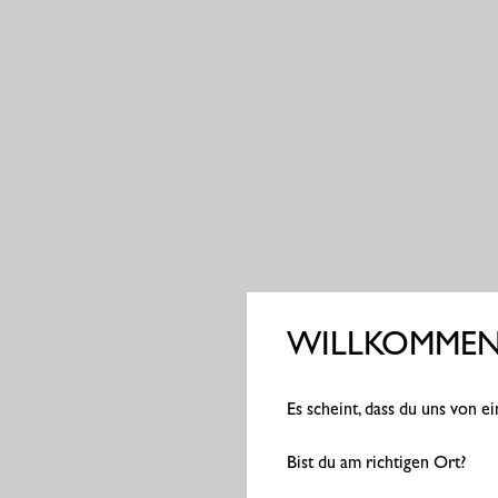
WILLKOMMEN 
Es scheint, dass du uns von 
Bist du am richtigen Ort?