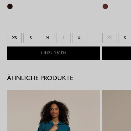
XS
S
M
L
XL
XS
S
HINZUFÜGEN
ÄHNLICHE PRODUKTE