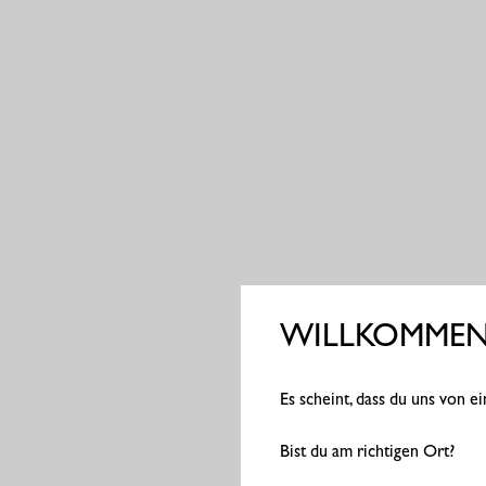
WILLKOMMEN 
Es scheint, dass du uns von 
Bist du am richtigen Ort?