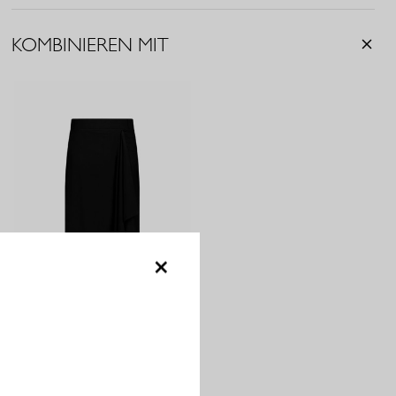
KOMBINIEREN MIT
×
MAISY SKIRT - BLACK
129,95 €