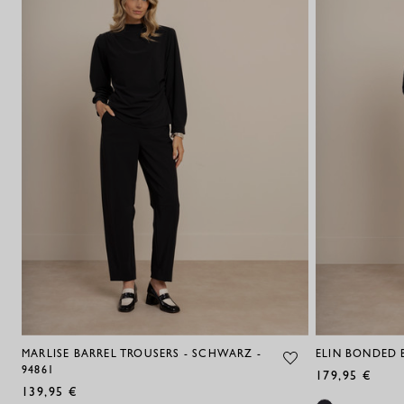
MARLISE BARREL TROUSERS - SCHWARZ -
ELIN BONDED 
94861
179,95 €
139,95 €