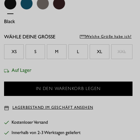
Black
Teal
Multi Color
Espresso
WÄHLE DEINE GRÖSSE
Welche Größe habe ich?
XS
S
M
L
XL
XXL
Auf Lager
LAGERBESTAND IM GESCHÄFT ANSEHEN
Kostenloser Versand
Innerhalb von 2-3 Werktagen geliefert