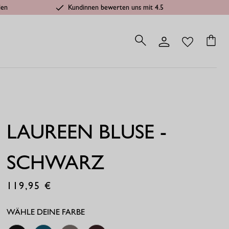
len
Kundinnen bewerten uns mit 4.5
LAUREEN BLUSE -
SCHWARZ
119,95
€
WÄHLE DEINE FARBE