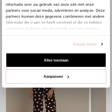
Es scheint, dass du uns von einem anderen Land aus
informatie over uw gebruik van onze site met onze
besuchst.
partners voor social media, adverteren en analyse. Deze
PASSENDE PRODUKTE
partners kunnen deze gegevens combineren met andere
Bist du am richtigen Ort?
informatie die u aan ze heeft verstrekt of die ze hebben
verzameld op basis van uw gebruik van hun services.
Zur niederländischen Seite wechseln
Details tonen
Hier bleiben
Alles toestaan
Aanpassen