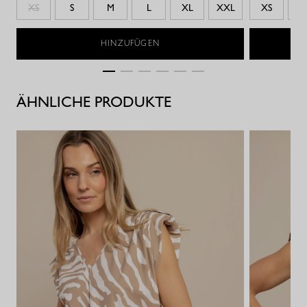
XS
S
M
L
XL
XXL
XS
S
HINZUFÜGEN
ÄHNLICHE PRODUKTE