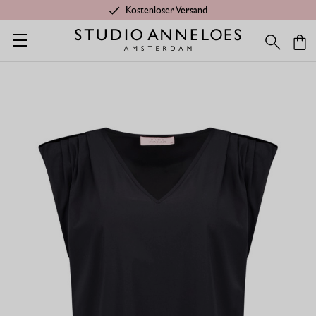
Kostenloser Versand
Startseite
Shop
Kleidung aus Travelstoff
Travelstoff Shirts &