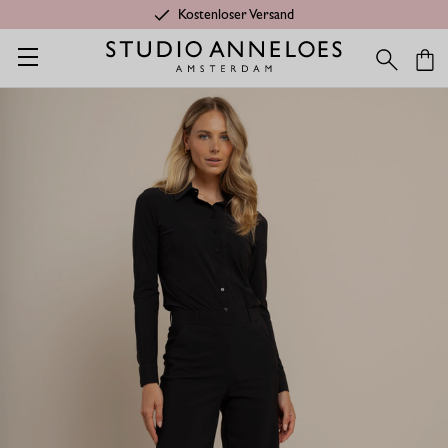
Kostenloser Versand
Startseite
Kleidung aus Travelstoff
Lexie Hose - Schwarz