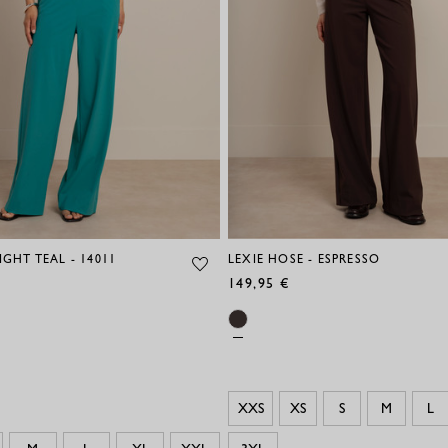
IGHT TEAL - 14011
LEXIE HOSE - ESPRESSO
149,95 €
XXS
XS
S
M
L