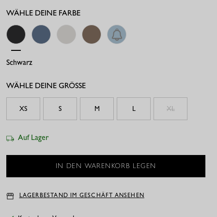
WÄHLE DEINE FARBE
Schwarz
Mid Jeans
Off White
Latte
Denim Light
WÄHLE DEINE GRÖSSE
XS
S
M
L
XL
Auf Lager
LAGERBESTAND IM GESCHÄFT ANSEHEN