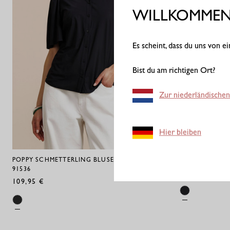
WILLKOMMEN 
Es scheint, dass du uns von 
Bist du am richtigen Ort?
Zur niederländischen
Hier bleiben
POPPY SCHMETTERLING BLUSE - SCHWARZ -
VICKY T-SHIRT
91536
79,95 €
109,95 €