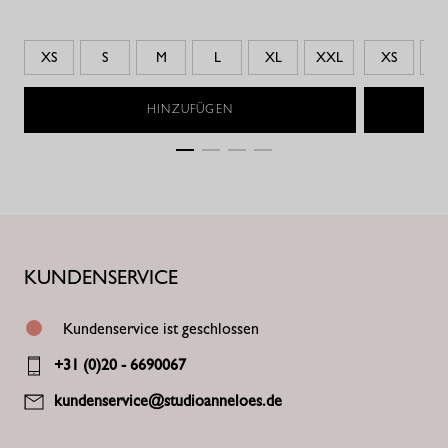
XS
S
M
L
XL
XXL
XS
S
HINZUFÜGEN
KUNDENSERVICE
Kundenservice ist geschlossen
+31 (0)20 - 6690067
kundenservice@studioanneloes.de