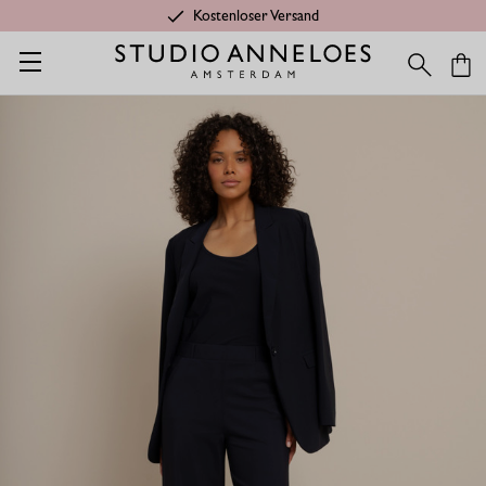
Kostenloser Versand
Startseite
Kleidung aus Travelstoff
Lexie Hose extra lang - D