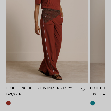
LEXIE PIPING HOSE - ROSTBRAUN - 14029
LEXIE HOSE -
149,95 €
139,95 €