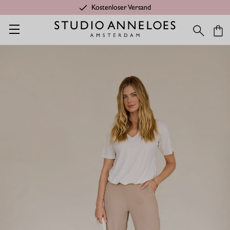
Kostenloser Versand
Startseite
Shop
Kategorien
Letzte Chance
Lexie Hose ext