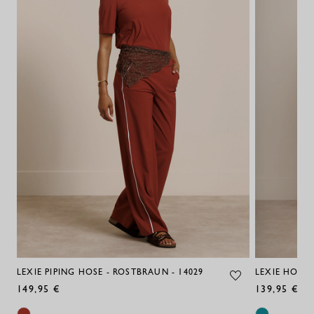
LEXIE PIPING HOSE - ROSTBRAUN - 14029
LEXIE HOSE -
149,95 €
139,95 €