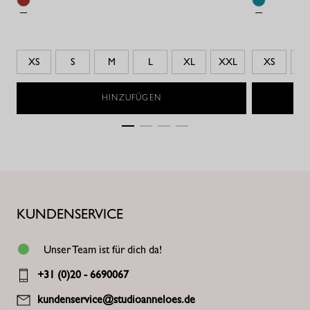
XS
S
M
L
XL
XXL
XS
S
HINZUFÜGEN
KUNDENSERVICE
Unser Team ist für dich da!
+31 (0)20 - 6690067
kundenservice@studioanneloes.de