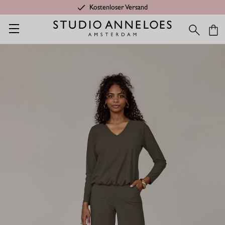
Kostenloser Versand
Startseite
Kleidung aus Travelstoff
Lexie LANG Bonded Hose 