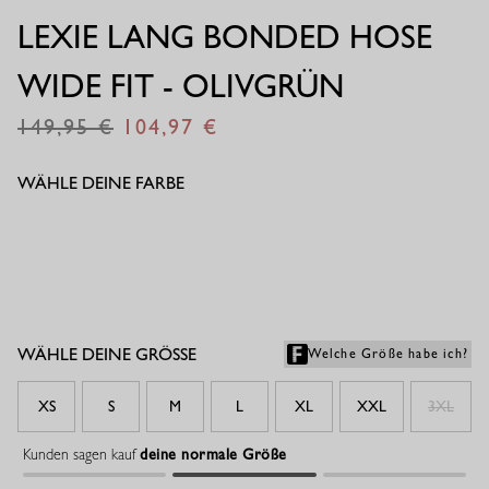
LEXIE LANG BONDED HOSE
WIDE FIT - OLIVGRÜN
149,95
104,97
€
€
WÄHLE DEINE FARBE
WÄHLE DEINE GRÖSSE
Welche Größe habe ich?
XS
S
M
L
XL
XXL
3XL
Kunden sagen kauf
deine normale Größe