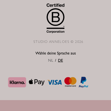
STUDIO ANNELOES © 2026
Wähle deine Sprache aus
NL
/
DE