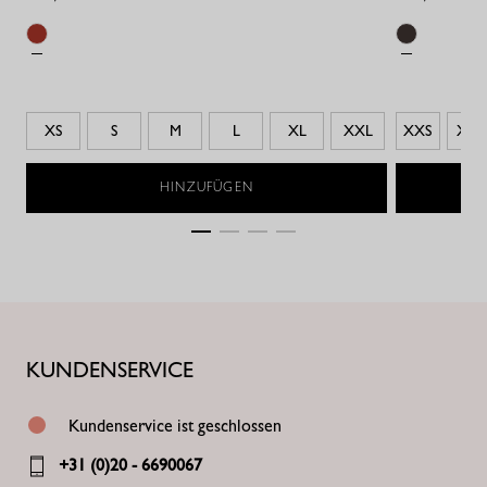
XS
S
M
L
XL
XXL
XXS
XS
HINZUFÜGEN
KUNDENSERVICE
Kundenservice ist geschlossen
+31 (0)20 - 6690067