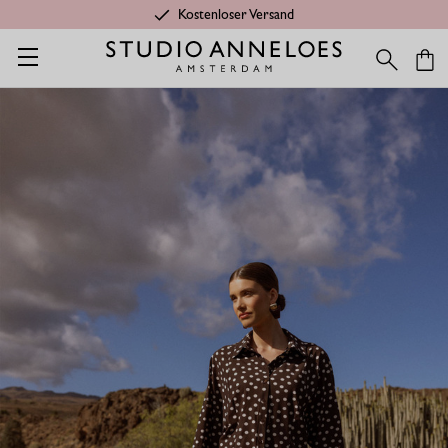
Kostenloser Versand
Startseite
Kleidung aus Travelstoff
Lisanne dot shorts - espre