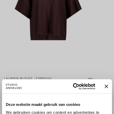
LAUREEN BLOUSE - ESPRESSO
119,95 €
×
Deze website maakt gebruik van cookies
WILLKOMMEN BEI STUDIO
We gebruiken cookies om content en advertenties te