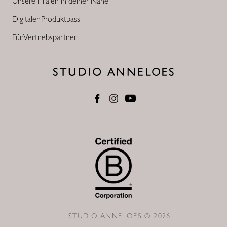
Unsere Filialen in deiner Nähe
Digitaler Produktpass
Für Vertriebspartner
STUDIO ANNELOES © 2026