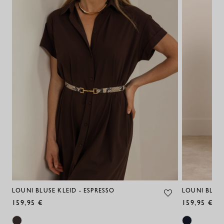
LOUNI BLUSE KLEID - ESPRESSO
LOUNI BLUS
159,95 €
159,95 €