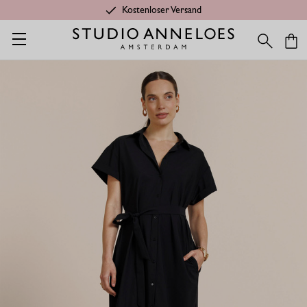
Kostenloser Versand
Startseite
Seasonal Essentials
Louni bluse kleid - schwarz