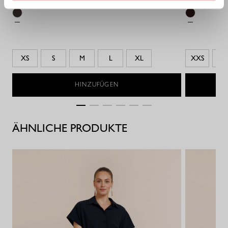
XS
S
M
L
XL
XXS
XS
HINZUFÜGEN
ÄHNLICHE PRODUKTE