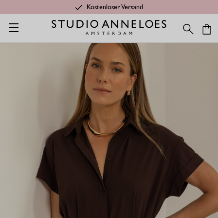
Kostenloser Versand
Startseite
Seasonal Essentials
Louni bluse kleid - espresso