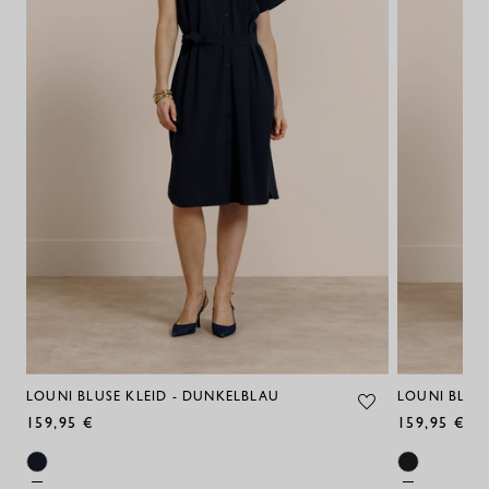
LOUNI BLUSE KLEID - DUNKELBLAU
LOUNI BLUS
159,95 €
159,95 €