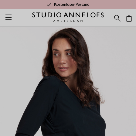
Kostenloser Versand
Startseite
Ambitious gift
Umstandsmode Langarmshirt - Dunk