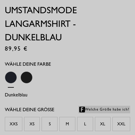
UMSTANDSMODE
LANGARMSHIRT -
DUNKELBLAU
89,95
€
WÄHLE DEINE FARBE
Dunkelblau
Schwarz
WÄHLE DEINE GRÖSSE
Welche Größe habe ich?
XXS
XS
S
M
L
XL
XXL