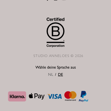
STUDIO ANNELOES © 2026
Wähle deine Sprache aus
NL
/
DE