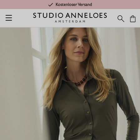
Kostenloser Versand
Startseite
Kleidung aus Travelstoff
Poppy Bluse - Olivgrün