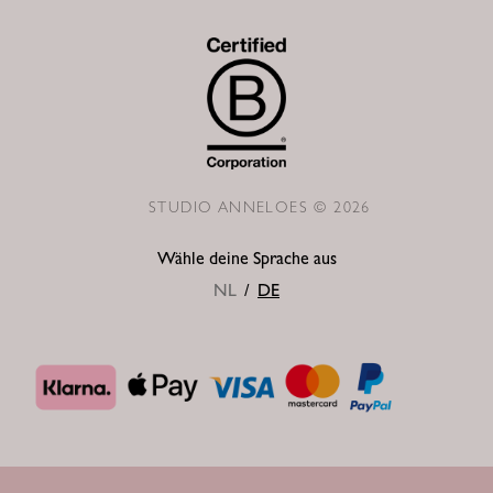
STUDIO ANNELOES © 2026
Wähle deine Sprache aus
NL
/
DE