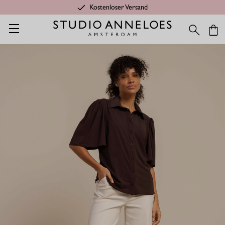
Kostenloser Versand
Startseite
Seasonal Essentials
Poppy schmetterling bluse - es