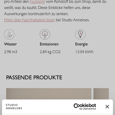
pro Artikel den
Footprint
vom Rohstoff bis zum Shop, damit du
ihre Form behält.
weißt, was du kaufst. Diese Einblicke helfen uns, diese
Auswirkungen kontinuierlich zu senken.
Mehr über Nachhaltigkeit lesen
bei Studio Anneloes.
Wasser
Emissionen
Energie
2.98 m3
2.84 kg CO2
13.04 kWh
PASSENDE PRODUKTE