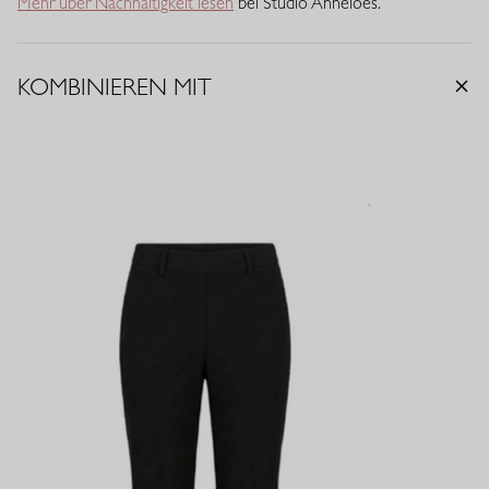
Mehr über Nachhaltigkeit lesen
bei Studio Anneloes.
KOMBINIEREN MIT