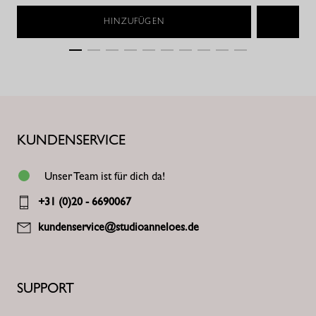
HINZUFÜGEN
KUNDENSERVICE
Unser Team ist für dich da!
+31 (0)20 - 6690067
kundenservice@studioanneloes.de
SUPPORT