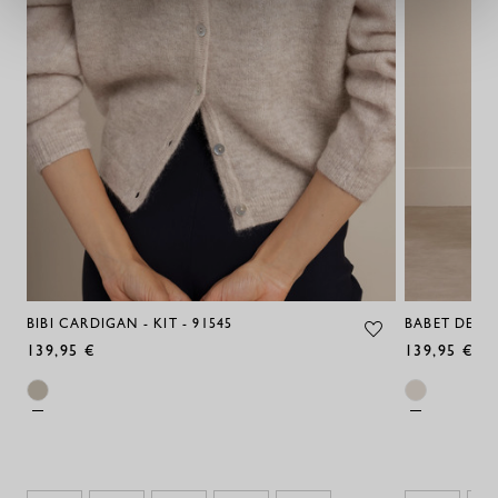
BIBI CARDIGAN - KIT - 91545
BABET DENIM
139,95 €
139,95 €