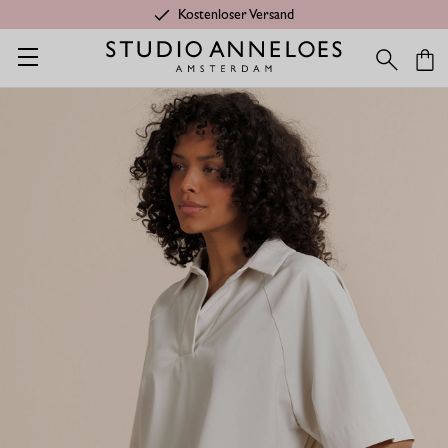
Kostenloser Versand
Startseite
Kleidung aus Travelstoff
Remi kurzarm top - kit