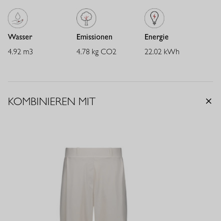
Wasser
Emissionen
Energie
4.92 m3
4.78 kg CO2
22.02 kWh
KOMBINIEREN MIT