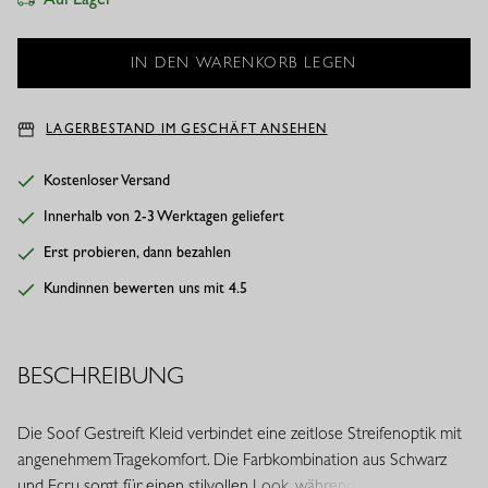
LAGERBESTAND IM GESCHÄFT ANSEHEN
Kostenloser Versand
Innerhalb von 2-3 Werktagen geliefert
Erst probieren, dann bezahlen
Kundinnen bewerten uns mit 4.5
BESCHREIBUNG
Die Soof Gestreift Kleid verbindet eine zeitlose Streifenoptik mit
angenehmem Tragekomfort. Die Farbkombination aus Schwarz
und Ecru sorgt für einen stilvollen Look, während die Regular Fit