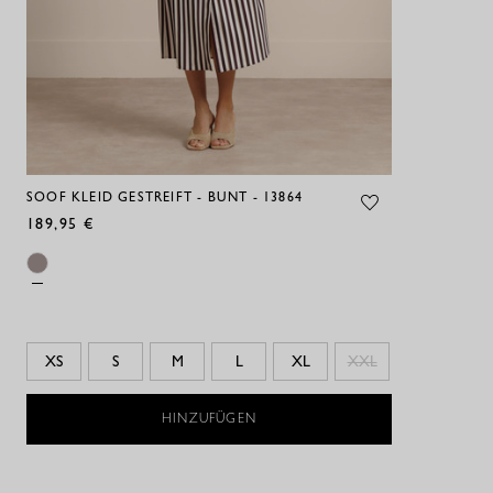
SOOF KLEID GESTREIFT - BUNT - 13864
189,95 €
XS
S
M
L
XL
XXL
HINZUFÜGEN