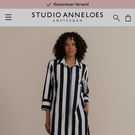
Kostenloser Versand
Startseite
Leading gift
Soof gestreift kleid - schwarz/ecru