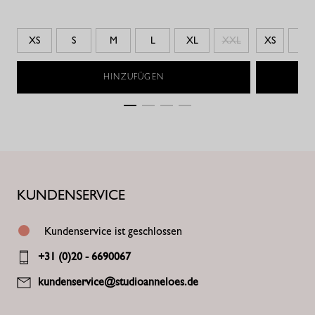
XS
S
M
L
XL
XXL
XS
L
HINZUFÜGEN
KUNDENSERVICE
Kundenservice ist geschlossen
+31 (0)20 - 6690067
kundenservice@studioanneloes.de