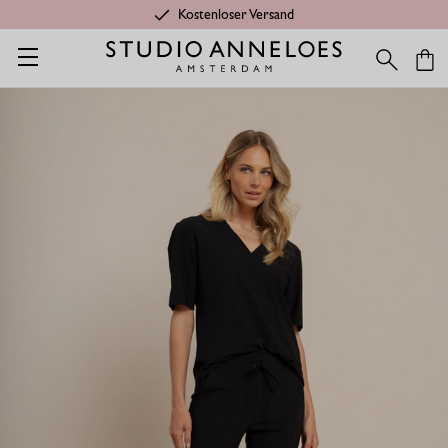
Kostenloser Versand
Startseite
Kleidung aus Travelstoff
Startup Hose mit Kordelzu