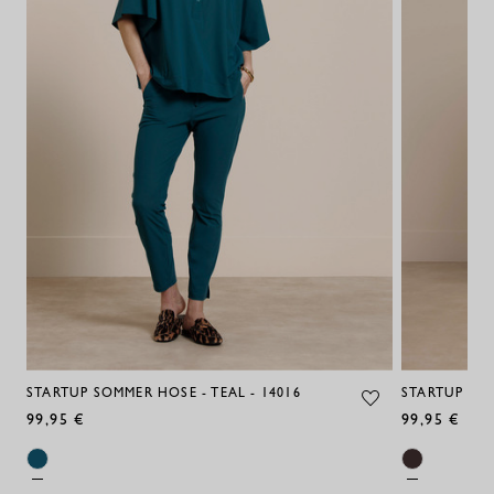
STARTUP SOMMER HOSE - TEAL - 14016
STARTUP SO
99,95 €
99,95 €