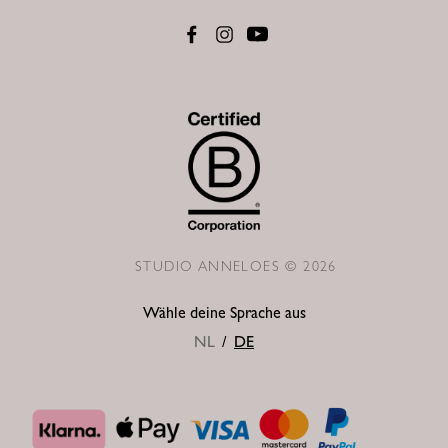
STUDIO ANNELOES © 2026
Wähle deine Sprache aus
NL
/
DE