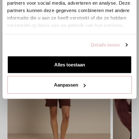
partners voor social media, adverteren en analyse. Deze
partners kunnen deze gegevens combineren met andere
Bist du am richtigen Ort?
informatie die u aan ze heeft verstrekt of die ze hebben
verzameld op basis van uw gebruik van hun services.
Zur niederländischen Seite wechseln
Details tonen
Hier bleiben
Alles toestaan
Aanpassen