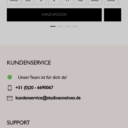
HINZUFÜGEN
KUNDENSERVICE
Unser Team ist für dich da!
+31 (0)20 - 6690067
kundenservice@studioanneloes.de
SUPPORT