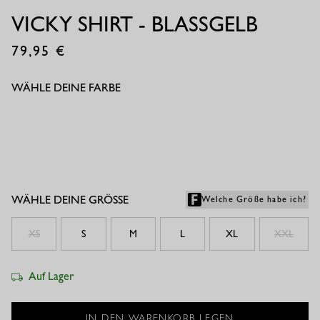
VICKY SHIRT - BLASSGELB
79,95
€
WÄHLE DEINE FARBE
WÄHLE DEINE GRÖSSE
Welche Größe habe ich?
XS
S
M
L
XL
XXL
Auf Lager