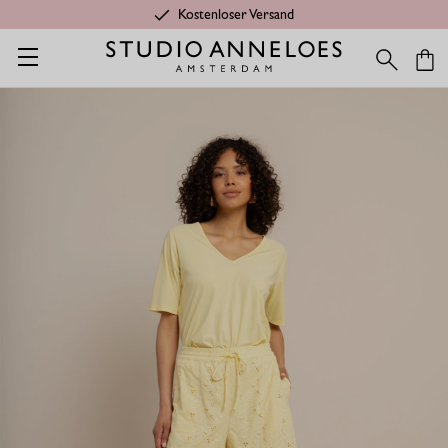
Kostenloser Versand
Startseite
Shop
Kleidung aus Travelstoff
Travelstoff Shirts &