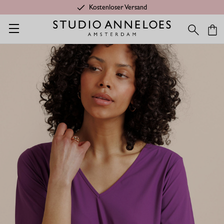
Kostenloser Versand
Startseite
Shop
Anlässe
Reisekleidung
Vicky shirt - pflau