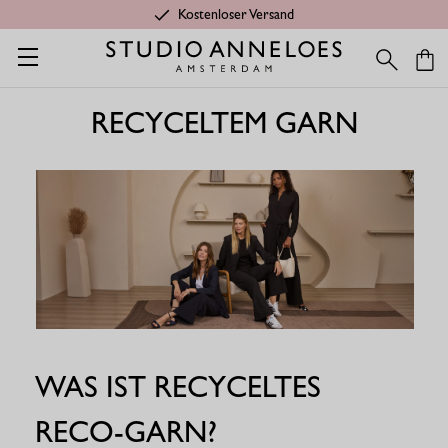
Kostenloser Versand
Home
Travelstoff aus recyceltem Garn
TRAVELSTOFF AUS
RECYCELTEM GARN
WAS IST RECYCELTES
RECO-GARN?