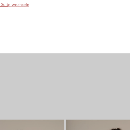
 Seite wechseln