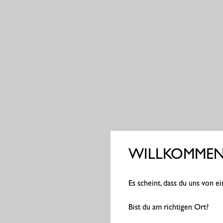
WILLKOMMEN 
Es scheint, dass du uns von 
Bist du am richtigen Ort?