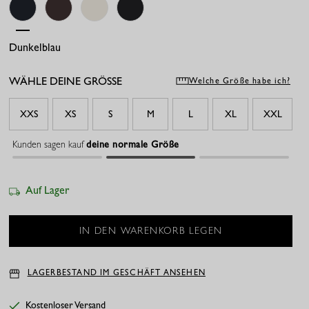
Dunkelblau
Espresso
Beige
Schwarz
WÄHLE DEINE GRÖSSE
Welche Größe habe ich?
XXS
XS
S
M
L
XL
XXL
Kunden sagen kauf
deine normale Größe
Auf Lager
LAGERBESTAND IM GESCHÄFT ANSEHEN
Kostenloser Versand