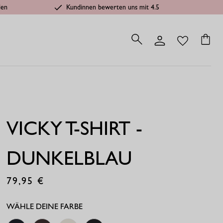
len
Kundinnen bewerten uns mit 4.5
VICKY T-SHIRT -
DUNKELBLAU
79,95
€
WÄHLE DEINE FARBE