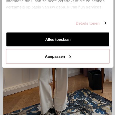
informatie die u aan ze heeft verstrekt of die ze hebben
verzameld op basis van uw gebruik van hun services.
Zur niederländischen Seite wechseln
Details tonen
Hier bleiben
Alles toestaan
Aanpassen