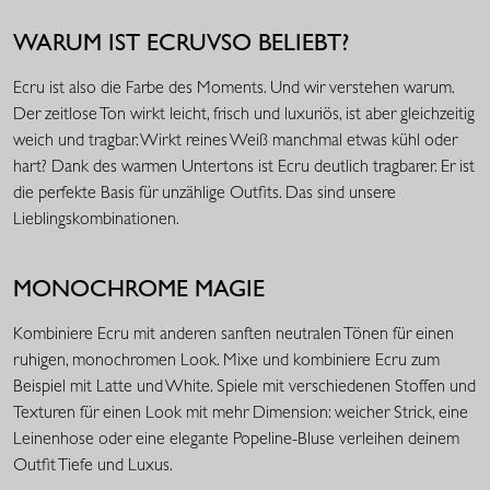
WARUM IST ECRUVSO BELIEBT?
Ecru ist also die Farbe des Moments. Und wir verstehen warum.
Der zeitlose Ton wirkt leicht, frisch und luxuriös, ist aber gleichzeitig
weich und tragbar. Wirkt reines Weiß manchmal etwas kühl oder
hart? Dank des warmen Untertons ist Ecru deutlich tragbarer. Er ist
die perfekte Basis für unzählige Outfits. Das sind unsere
Lieblingskombinationen.
MONOCHROME MAGIE
Kombiniere Ecru mit anderen sanften neutralen Tönen für einen
ruhigen, monochromen Look. Mixe und kombiniere Ecru zum
Beispiel mit Latte und White. Spiele mit verschiedenen Stoffen und
Texturen für einen Look mit mehr Dimension: weicher Strick, eine
Leinenhose oder eine elegante Popeline-Bluse verleihen deinem
Outfit Tiefe und Luxus.