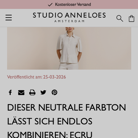
Kostenloser Versand
Home
Dieser neutrale Farbton lässt sich endlos kombinieren: K
Veröffentlicht am: 25-03-2026
DIESER NEUTRALE FARBTON
LÄSST SICH ENDLOS
KOMBINIEREN: ECRU