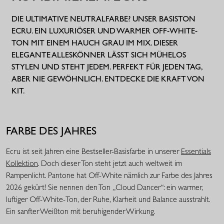
DIE ULTIMATIVE NEUTRALFARBE? UNSER BASISTON
ECRU. EIN LUXURIÖSER UND WARMER OFF-WHITE-
TON MIT EINEM HAUCH GRAU IM MIX. DIESER
ELEGANTE ALLESKÖNNER LÄSST SICH MÜHELOS
STYLEN UND STEHT JEDEM. PERFEKT FÜR JEDEN TAG,
ABER NIE GEWÖHNLICH. ENTDECKE DIE KRAFT VON
KIT.
FARBE DES JAHRES
Ecru ist seit Jahren eine Bestseller-Basisfarbe in unserer
Essentials
Kollektion
. Doch dieser Ton steht jetzt auch weltweit im
Rampenlicht. Pantone hat Off-White nämlich zur Farbe des Jahres
2026 gekürt! Sie nennen den Ton „Cloud Dancer“: ein warmer,
luftiger Off-White-Ton, der Ruhe, Klarheit und Balance ausstrahlt.
Ein sanfter Weißton mit beruhigender Wirkung.