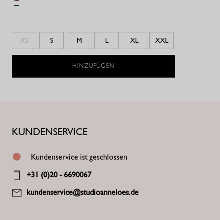
XS
S
M
L
XL
XXL
HINZUFÜGEN
KUNDENSERVICE
Kundenservice ist geschlossen
+31 (0)20 - 6690067
kundenservice@studioanneloes.de