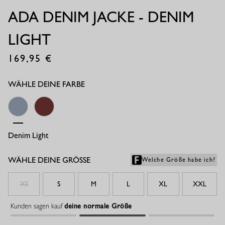
ADA DENIM JACKE - DENIM
LIGHT
169,95
€
WÄHLE DEINE FARBE
Denim Light
Chestnut
WÄHLE DEINE GRÖSSE
Welche Größe habe ich?
XS
S
M
L
XL
XXL
Kunden sagen kauf
deine normale Größe