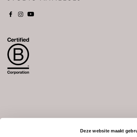
Wähle deine Sprache aus
NL
/
DE
Deze website maakt gebru