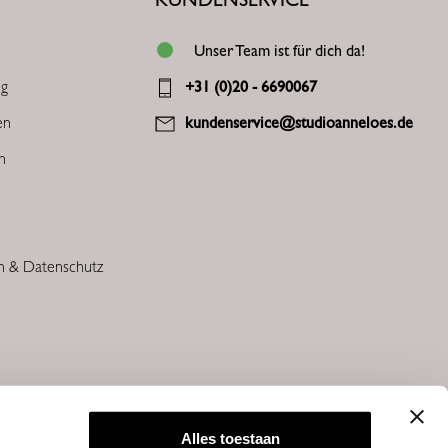
Unser Team ist für dich da!
ng
+31 (0)20 - 6690067
en
kundenservice@studioanneloes.de
en
n & Datenschutz
Alles toestaan