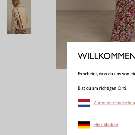
WILLKOMMEN 
Es scheint, dass du uns von 
Bist du am richtigen Ort?
Zur niederländischen
Hier bleiben