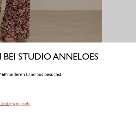
BEI STUDIO ANNELOES
einem anderen Land aus besuchst.
 Seite wechseln