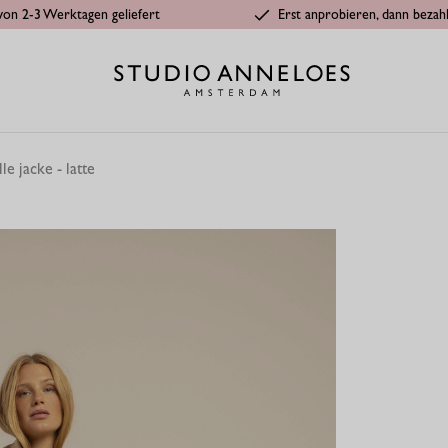
von 2-3 Werktagen geliefert
Erst anprobieren, dann bezah
e jacke - latte