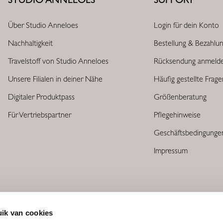
Über Studio Anneloes
Login für dein Konto
Nachhaltigkeit
Bestellung & Bezahlu
Travelstoff von Studio Anneloes
Rücksendung anmeld
Unsere Filialen in deiner Nähe
Häufig gestellte Frag
Digitaler Produktpass
Größenberatung
Für Vertriebspartner
Pflegehinweise
Geschäftsbedingunge
Impressum
ik van cookies