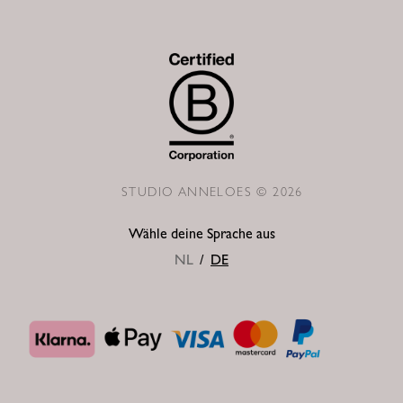
STUDIO ANNELOES © 2026
Wähle deine Sprache aus
NL
/
DE