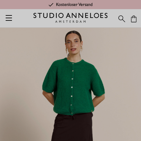
Kostenloser Versand
Startseite
Shop
Kategorien
Letzte Chance
Chloe rock - 