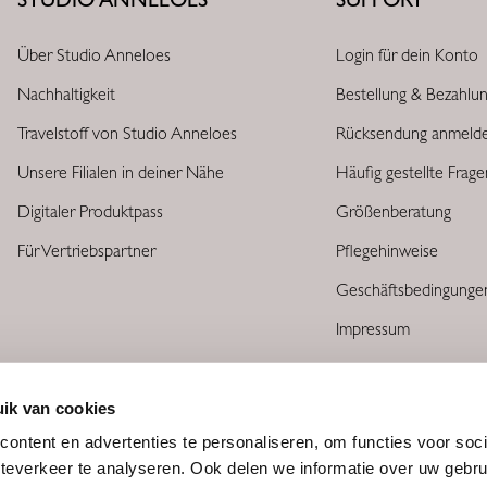
Über Studio Anneloes
Login für dein Konto
Nachhaltigkeit
Bestellung & Bezahlu
Travelstoff von Studio Anneloes
Rücksendung anmeld
Unsere Filialen in deiner Nähe
Häufig gestellte Frag
Digitaler Produktpass
Größenberatung
Für Vertriebspartner
Pflegehinweise
Geschäftsbedingunge
Impressum
ik van cookies
ontent en advertenties te personaliseren, om functies voor soc
teverkeer te analyseren. Ook delen we informatie over uw gebru