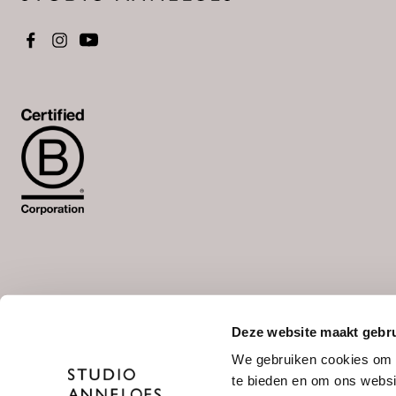
Deze website maakt gebru
Wähle deine Sprache aus
We gebruiken cookies om c
NL
/
DE
te bieden en om ons websi