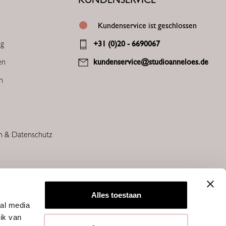
Kundenservice ist geschlossen
ng
+31 (0)20 - 6690067
en
kundenservice@studioanneloes.de
en
n & Datenschutz
Alles toestaan
ial media
ik van