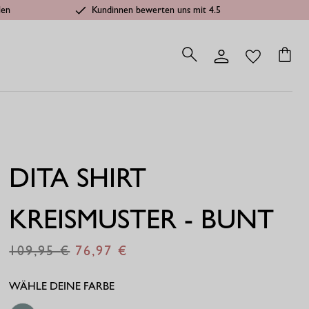
len
Kundinnen bewerten uns mit 4.5
DITA SHIRT
KREISMUSTER - BUNT
109,95
76,97
€
€
WÄHLE DEINE FARBE