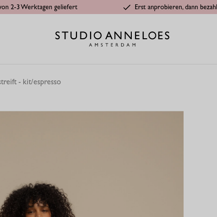
von 2-3 Werktagen geliefert
Erst anprobieren, dann bezah
treift - kit/espresso