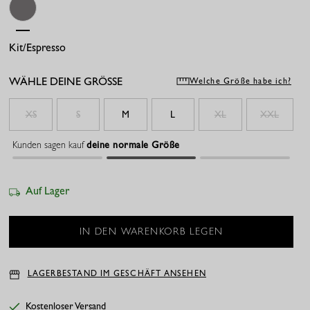
Kit/espresso
WÄHLE DEINE GRÖSSE
Welche Größe habe ich?
XS
S
M
L
XL
XXL
Kunden sagen kauf
deine normale Größe
Auf Lager
LAGERBESTAND IM GESCHÄFT ANSEHEN
Kostenloser Versand