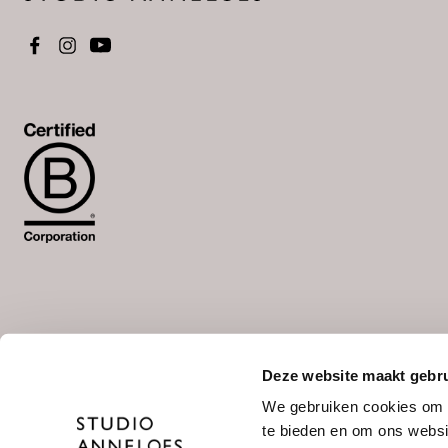
Deze website maakt gebru
Wähle deine Sprache aus
We gebruiken cookies om c
NL
/
DE
te bieden en om ons websi