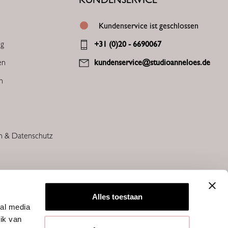
Kundenservice ist geschlossen
ng
+31 (0)20 - 6690067
en
kundenservice@studioanneloes.de
en
n & Datenschutz
Alles toestaan
ial media
ik van