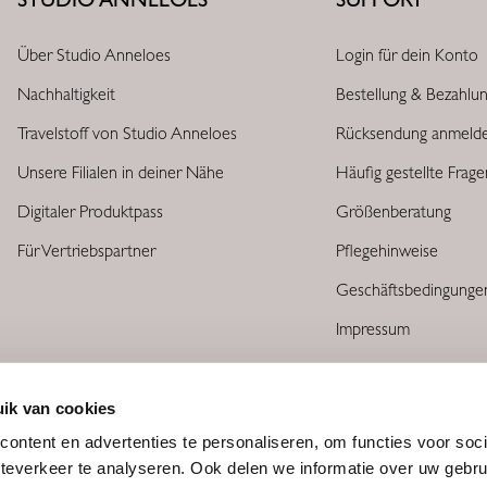
Über Studio Anneloes
Login für dein Konto
Nachhaltigkeit
Bestellung & Bezahlu
Travelstoff von Studio Anneloes
Rücksendung anmeld
Unsere Filialen in deiner Nähe
Häufig gestellte Frag
Digitaler Produktpass
Größenberatung
Für Vertriebspartner
Pflegehinweise
Geschäftsbedingunge
Impressum
ik van cookies
ontent en advertenties te personaliseren, om functies voor soc
teverkeer te analyseren. Ook delen we informatie over uw gebru