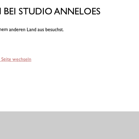
BEI STUDIO ANNELOES
einem anderen Land aus besuchst.
 Seite wechseln