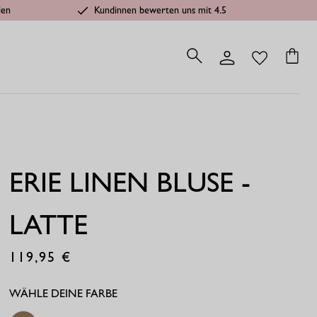
len
Kundinnen bewerten uns mit 4.5
ERIE LINEN BLUSE -
LATTE
119,95
€
WÄHLE DEINE FARBE