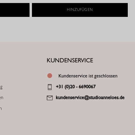
HINZUFÜGEN
KUNDENSERVICE
Kundenservice ist geschlossen
ng
+31 (0)20 - 6690067
en
kundenservice@studioanneloes.de
en