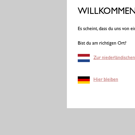
WILLKOMMEN 
Es scheint, dass du uns von 
Bist du am richtigen Ort?
Zur niederländischen
Hier bleiben