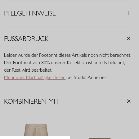
• Material: Baumwollmix (85% Baumwolle, 15% Leinen)
PFLEGEHINWEISE
FUSSABDRUCK
Leider wurde der Footprint dieses Artikels noch nicht berechnet.
Der Footprint von 80% unserer Kollektion ist bereits bekannt,
der Rest wird bearbeitet.
Mehr über Nachhaltigkeit lesen
bei Studio Anneloes.
KOMBINIEREN MIT