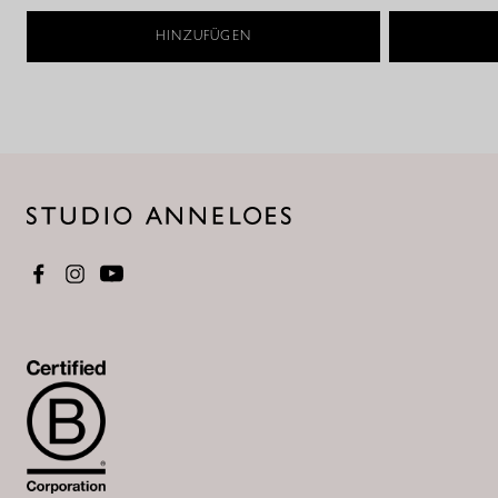
HINZUFÜGEN