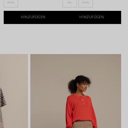
XXL
XL
XXL
HINZUFÜGEN
HINZUFÜGEN