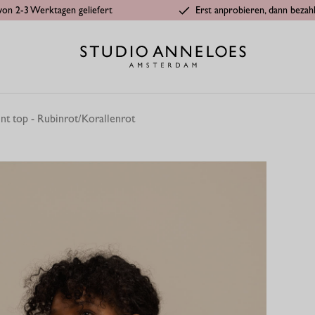
von 2-3 Werktagen geliefert
Erst anprobieren, dann bezah
nt top - Rubinrot/Korallenrot