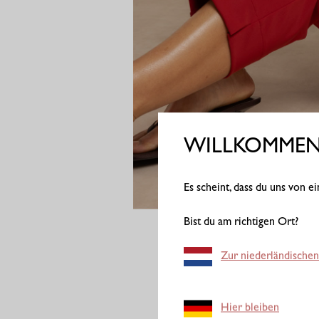
WILLKOMMEN 
Es scheint, dass du uns von 
Bist du am richtigen Ort?
Zur niederländischen
Hier bleiben