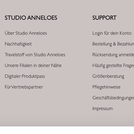
STUDIO ANNELOES
SUPPORT
Über Studio Anneloes
Login für dein Konto
Nachhaltigkeit
Bestellung & Bezahlu
Travelstoff von Studio Anneloes
Rücksendung anmeld
Unsere Filialen in deiner Nähe
Häufig gestellte Frag
Digitaler Produktpass
Größenberatung
Für Vertriebspartner
Pflegehinweise
Geschäftsbedingunge
Impressum