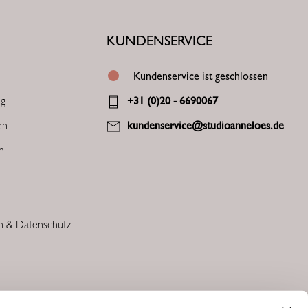
KUNDENSERVICE
Kundenservice ist geschlossen
ng
+31 (0)20 - 6690067
en
kundenservice@studioanneloes.de
en
n & Datenschutz