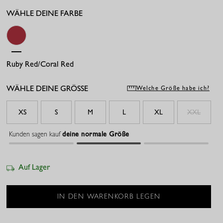
WÄHLE DEINE FARBE
Ruby Red/coral Red
WÄHLE DEINE GRÖSSE
Welche Größe habe ich?
XS
S
M
L
XL
XXL
Kunden sagen kauf
deine normale Größe
Auf Lager